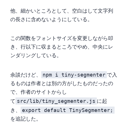
他、細かいところとして、空白は trim して文字列
の長さに含めないようにしている。
この関数をフォントサイズを変更しながら叩
き、3 行以下に収まるところでやめ、中央にレ
ンダリングしている。
npm i tiny-segmenter
余談だけど、
で入
るものは作者とは別の方が publish したものだったの
で、作者のサイトから DL し
src/lib/tiny_segmenter.js
て
に起
export default TinySegmenter;
き、
を追記した。