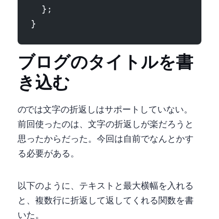
  };
}
ブログのタイトルを書
き込む
canvas の drawText では文字の折返しはサポートしていない。
前回 puppeteer 使ったのは、文字の折返しが楽だろうと
思ったからだった。 今回は自前でなんとかす
る必要がある。
以下のように、テキストと最大横幅を入れる
と、複数行に折返して返してくれる関数を書
いた。