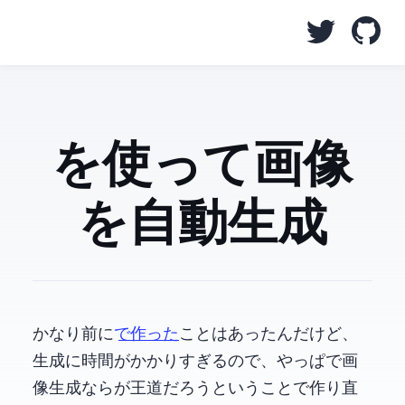
node.js canvas を使って OGP 画像
を自動生成
かなり前に
puppeteer で作った
ことはあったんだけど、
生成に時間がかかりすぎるので、やっぱ node.js で画
像生成なら canvas が王道だろうということで作り直