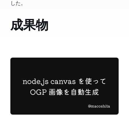
した。
成果物